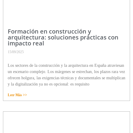
Formación en construcción y
arquitectura: soluciones prácticas con
impacto real
15/09/2025
Los sectores de la construcción y la arquitectura en España atraviesan
un escenario complejo. Los márgenes se estrechan, los plazos rara vez
ofrecen holgura, las exigencias técnicas y documentales se multiplican
y la digitalización ya no es opcional: es requisito
Leer Más >>